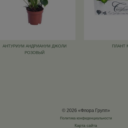
АНТУРИУМ АНДРИАНУМ ДЖОЛИ
ПЛАНТ 
РОЗОВЫЙ
© 2026 «Флора Групп»
Политика конфиденциальности
Карта сайта