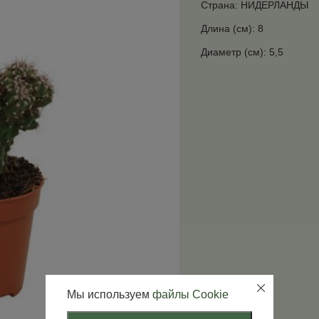
Страна: НИДЕРЛАНДЫ
Длина (см): 8
Диаметр (см): 5,5
Мы используем
файлы Cookie