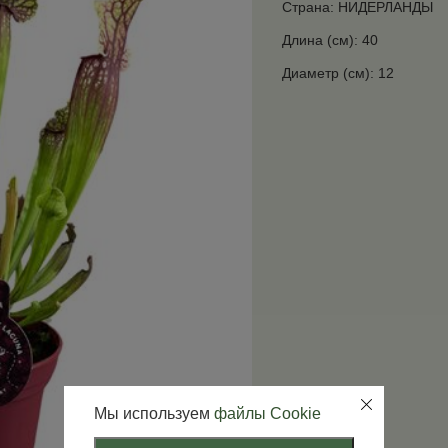
Страна: НИДЕРЛАНДЫ
Длина (см): 40
Диаметр (см): 12
Мы используем
файлы Cookie