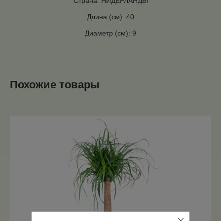
Страна: НИДЕРЛАНДЫ
Длина (см): 40
Диаметр (см): 9
Похожие товары