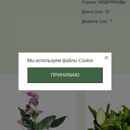
Страна: НИДЕРЛАНДЫ
Длина (см): 32
Диаметр (см): 7
Мы используем
файлы Cookie
ПРИНИМАЮ