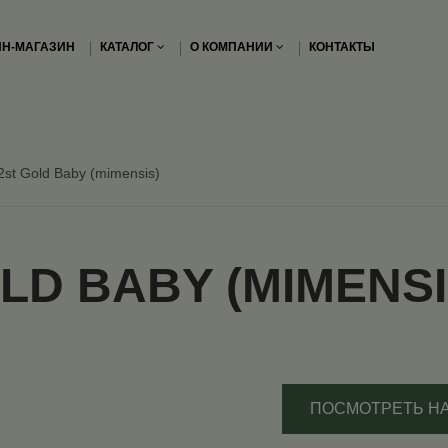
Н-МАГАЗИН
КАТАЛОГ
О КОМПАНИИ
КОНТАКТЫ
2st Gold Baby (mimensis)
LD BABY (MIMENSI
ПОСМОТРЕТЬ Н