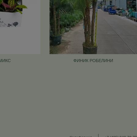
МИКС
ФИНИК РОБЕЛИНИ