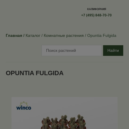
КАЛИФОРНИЯ
+7 (495) 848-70-70
Главная
Каталог
Комнатные растения
Opuntia Fulgida
Найти
OPUNTIA FULGIDA