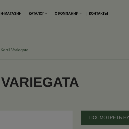
Н-МАГАЗИН
КАТАЛОГ
О КОМПАНИИ
КОНТАКТЫ
Kerrii Variegata
 VARIEGATA
ПОСМОТРЕТЬ Н