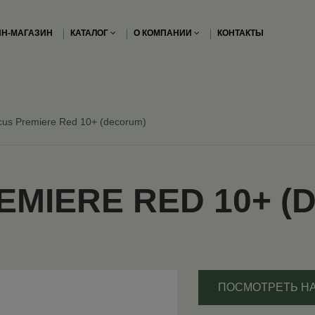
Н-МАГАЗИН
КАТАЛОГ
О КОМПАНИИ
КОНТАКТЫ
cus Premiere Red 10+ (decorum)
EMIERE RED 10+ 
ПОСМОТРЕТЬ Н