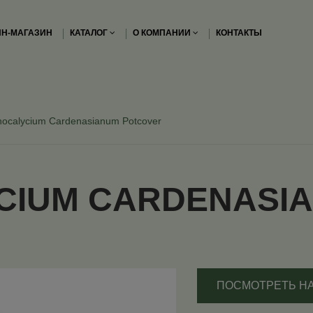
Н-МАГАЗИН
КАТАЛОГ
О КОМПАНИИ
КОНТАКТЫ
ocalycium Cardenasianum Potcover
CIUM CARDENASI
ПОСМОТРЕТЬ Н