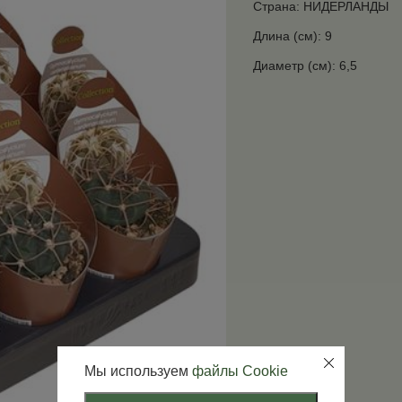
Страна: НИДЕРЛАНДЫ
Длина (см): 9
Диаметр (см): 6,5
Мы используем
файлы Cookie