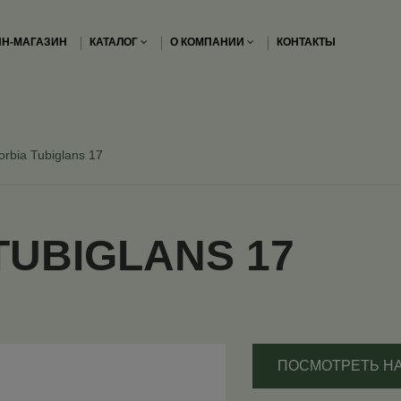
Н-МАГАЗИН
КАТАЛОГ
О КОМПАНИИ
КОНТАКТЫ
rbia Tubiglans 17
TUBIGLANS 17
ПОСМОТРЕТЬ Н