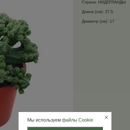
Страна: НИДЕРЛАНДЫ
Длина (см): 27,5
Диаметр (см): 17
Мы используем
файлы Cookie