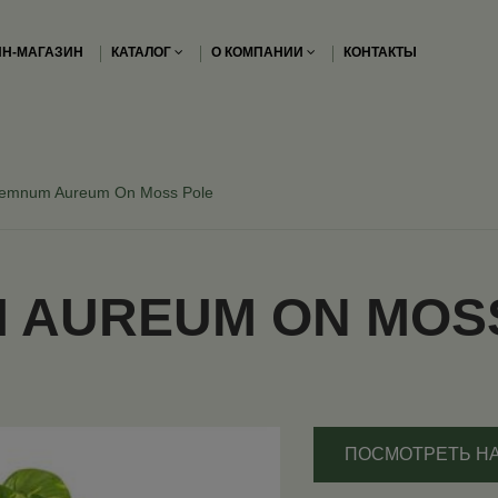
Н-МАГАЗИН
КАТАЛОГ
О КОМПАНИИ
КОНТАКТЫ
remnum Aureum On Moss Pole
 AUREUM ON MOS
ПОСМОТРЕТЬ Н