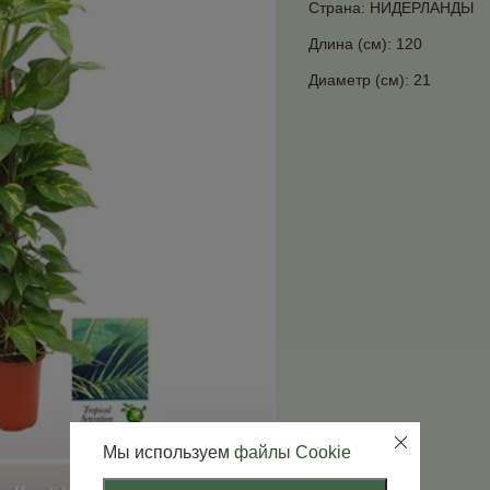
Страна: НИДЕРЛАНДЫ
Длина (см): 120
Диаметр (см): 21
Мы используем
файлы Cookie