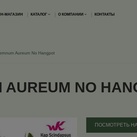
Н-МАГАЗИН
КАТАЛОГ
О КОМПАНИИ
КОНТАКТЫ
remnum Aureum No Hangpot
 AUREUM NO HAN
ПОСМОТРЕТЬ Н