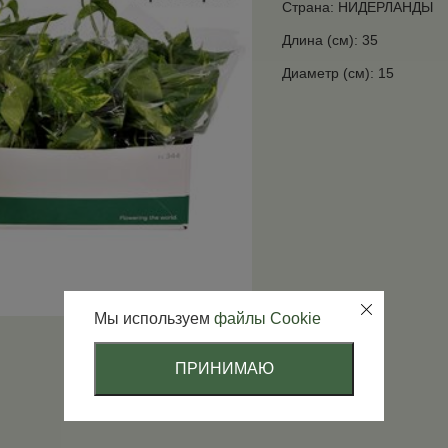
Страна: НИДЕРЛАНДЫ
Длина (см): 35
Диаметр (см): 15
Мы используем
файлы Cookie
ПРИНИМАЮ