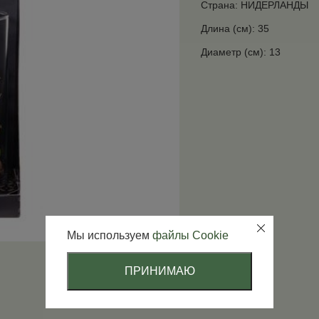
Страна: НИДЕРЛАНДЫ
Длина (см): 35
Диаметр (см): 13
Мы используем
файлы Cookie
ПРИНИМАЮ