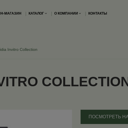
Н-МАГАЗИН
КАТАЛОГ
О КОМПАНИИ
КОНТАКТЫ
idia Invitro Collection
NVITRO COLLECTIO
ПОСМОТРЕТЬ Н