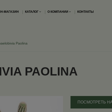
Н-МАГАЗИН
КАТАЛОГ
О КОМПАНИИ
КОНТАКТЫ
elobivia Paolina
VIA PAOLINA
ПОСМОТРЕТЬ Н