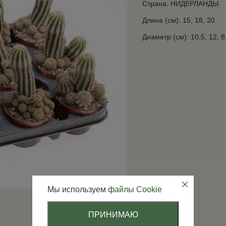
Страна: НИДЕРЛАНДЫ
Длина (см): 15, 18, 20
Диаметр (см): 10,5, 12, 8
Мы используем
файлы Cookie
ПРИНИМАЮ