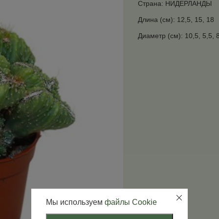
Страна: НИДЕРЛАНДЫ
Длина (см): 12,5, 15, 18
Диаметр (см): 10,5, 5,5, 
Мы используем
файлы Cookie