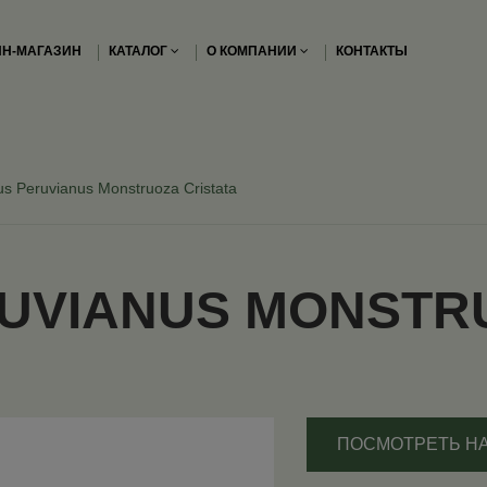
Н-МАГАЗИН
КАТАЛОГ
О КОМПАНИИ
КОНТАКТЫ
s Peruvianus Monstruoza Cristata
UVIANUS MONSTRU
ПОСМОТРЕТЬ Н