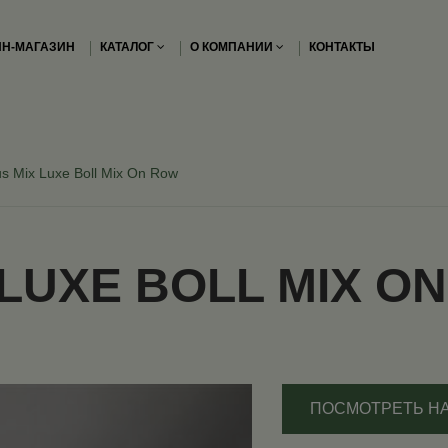
Н-МАГАЗИН
КАТАЛОГ
О КОМПАНИИ
КОНТАКТЫ
s Mix Luxe Boll Mix On Row
LUXE BOLL MIX O
ПОСМОТРЕТЬ Н