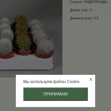
Страна: НИДЕРЛАНДЫ
Длина (см): 5
Диаметр (см): 5,5
Мы используем
файлы Cookie
ПРИНИМАЮ