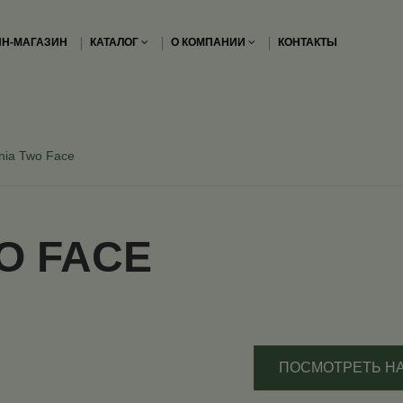
Н-МАГАЗИН
КАТАЛОГ
О КОМПАНИИ
КОНТАКТЫ
nia Two Face
O FACE
ПОСМОТРЕТЬ Н