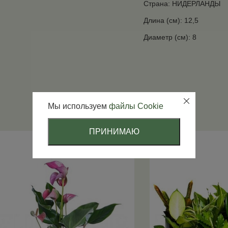
Страна: НИДЕРЛАНДЫ
Длина (см): 12,5
Диаметр (см): 8
Мы используем
файлы Cookie
ПРИНИМАЮ