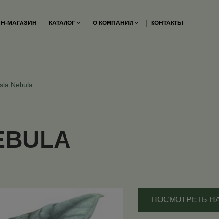
Н-МАГАЗИН
КАТАЛОГ
О КОМПАНИИ
КОНТАКТЫ
sia Nebula
EBULA
ПОСМОТРЕТЬ Н