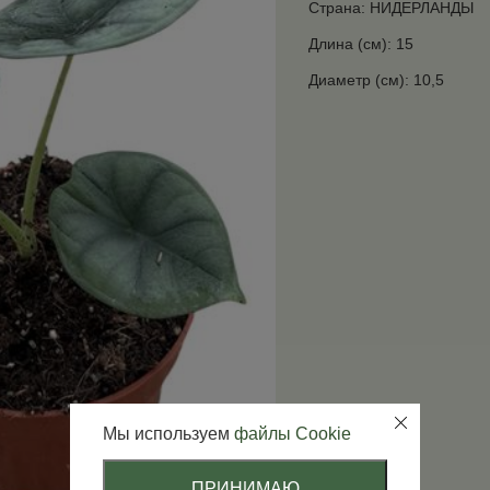
Страна: НИДЕРЛАНДЫ
Длина (см): 15
Диаметр (см): 10,5
Мы используем
файлы Cookie
ПРИНИМАЮ